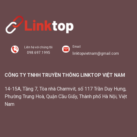
Email
Liên hệ với chúng tôi
098.697.1995
linktopvietnam@gmail.com
CÔNG TY TNHH TRUYỀN THÔNG LINKTOP VIỆT NAM
14-15A, Tầng 7, Tòa nhà Charmvit, số 117 Trần Duy Hưng,
Phường Trung Hoà, Quận Cầu Giấy, Thành phố Hà Nội, Việt
Nam