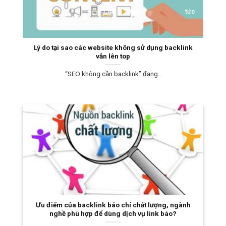
Chủ
thiệu
tức
hệ
Lý do tại sao các website không sử dụng backlink
vẫn lên top
“SEO không cần backlink” đang...
Ưu điểm của backlink báo chí chất lượng, ngành
nghề phù hợp để dùng dịch vụ link báo?