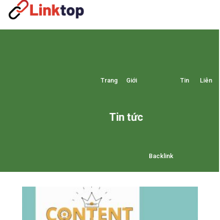
Skip
to
content
Trang
Giới
Tin
Liên
Tin tức
Backlink