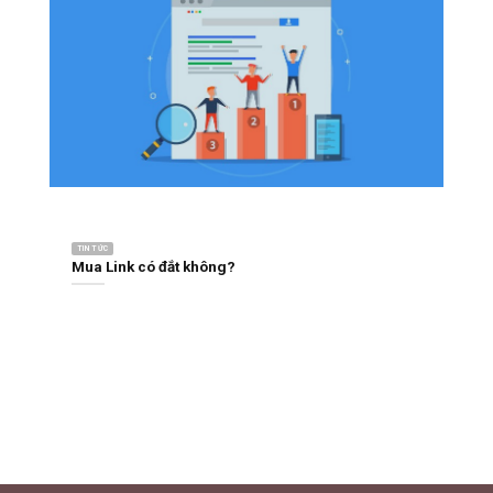
TIN TỨC
Mua Link có đắt không?